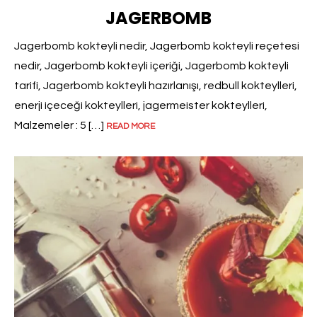
JAGERBOMB
Jagerbomb kokteyli nedir, Jagerbomb kokteyli reçetesi
nedir, Jagerbomb kokteyli içeriği, Jagerbomb kokteyli
tarifi, Jagerbomb kokteyli hazırlanışı, redbull kokteylleri,
enerji içeceği kokteylleri, jagermeister kokteylleri,
Malzemeler : 5 […]
READ MORE