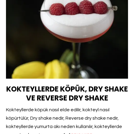
KOKTEYLLERDE KÖPÜK, DRY SHAKE
VE REVERSE DRY SHAKE
Kokteyllerde köpük nasıl elde edilir, kokteyl nasıl
köpürtülür, Dry shake nedir, Reverse dry shake nedir,
kokteyllerde yumurta akı neden kullanılır, kokteyllerde