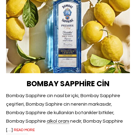
BOMBAY SAPPHIRE CIN
Bombay Sapphire cin nasıl bir içki, Bombay Sapphire
çeşitleri, Bombay Saphire cin nerenin markasıdır,
Bombay Sapphire de kullanılan botanikler bitkiler,
Bombay Sapphire
alkol oranı
nedir, Bombay Sapphire
[…]
READ MORE