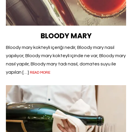
BLOODY MARY
Bloody mary kokteyli içeriği nedir, Bloody mary nasıl
yapılıyor, Bloody mary kokteyli içinde ne var, Bloody mary
nasıl yapılır, Bloody mary tadı nasıl, domates suyu ile
yapılan […]
READ MORE