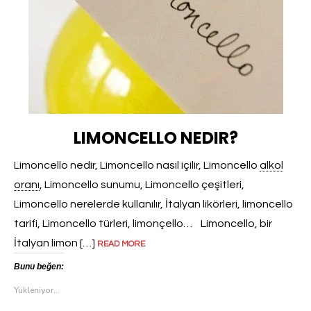
LIMONCELLO NEDIR?
Limoncello nedir, Limoncello nasıl içilir, Limoncello
alkol
oranı
, Limoncello sunumu, Limoncello çeşitleri,
Limoncello nerelerde kullanılır, İtalyan likörleri, limoncello
tarifi, Limoncello türleri, limonçello… Limoncello, bir
İtalyan limon […]
READ MORE
Bunu beğen:
Yükleniyor...