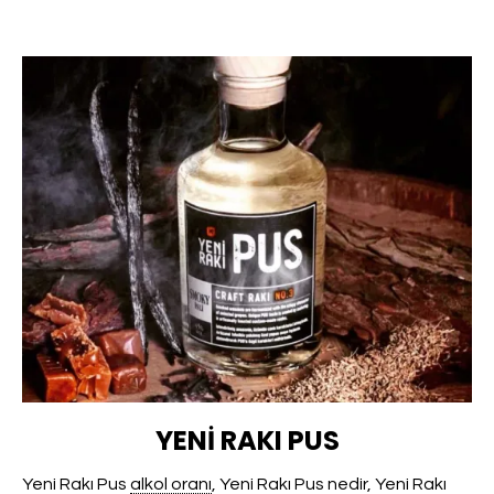
YENI RAKI PUS
Yeni Rakı Pus
alkol oranı
, Yeni Rakı Pus nedir, Yeni Rakı