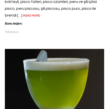
kokteyli, pisco türleri, pisco üzümleri, peru ve şili içkisi
pisco, peru piscosu, şili piscosu, pisco puro, pisco ile
brendi […]
READ MORE
Bunu beğen:
Yükleniyor...