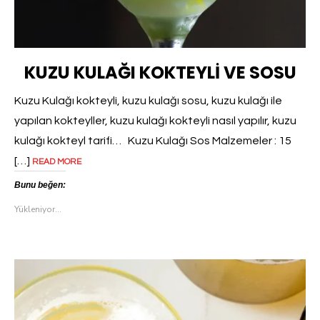
KUZU KULAĞI KOKTEYLI VE SOSU
Kuzu Kulağı kokteyli, kuzu kulağı sosu, kuzu kulağı ile
yapılan kokteyller, kuzu kulağı kokteyli nasıl yapılır, kuzu
kulağı kokteyl tarifi… Kuzu Kulağı Sos Malzemeler : 15
[…]
READ MORE
Bunu beğen:
Yükleniyor...