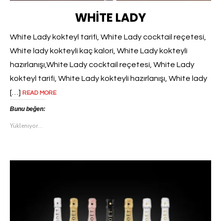
WHITE LADY
White Lady kokteyl tarifi, White Lady cocktail reçetesi,
White lady kokteyli kaç kalori, White Lady kokteyli
hazırlanışı,White Lady cocktail reçetesi, White Lady
kokteyl tarifi, White Lady kokteyli hazırlanışı, White lady
[…]
READ MORE
Bunu beğen:
Yükleniyor...