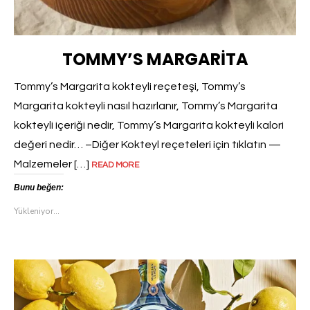
TOMMY’S MARGARITA
Tommy’s Margarita kokteyli reçeteşi, Tommy’s
Margarita kokteyli nasıl hazırlanır, Tommy’s Margarita
kokteyli içeriği nedir, Tommy’s Margarita kokteyli kalori
değeri nedir… –Diğer Kokteyl reçeteleri için tıklatın —
Malzemeler […]
READ MORE
Bunu beğen:
Yükleniyor...