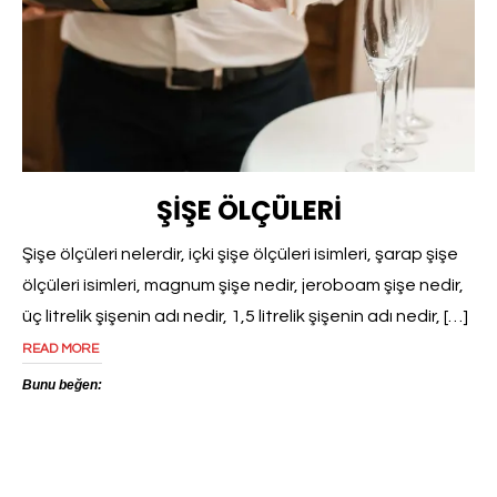
ŞIŞE ÖLÇÜLERI
Şişe ölçüleri nelerdir, içki şişe ölçüleri isimleri, şarap şişe
ölçüleri isimleri, magnum şişe nedir, jeroboam şişe nedir,
üç litrelik şişenin adı nedir, 1,5 litrelik şişenin adı nedir, […]
READ MORE
Bunu beğen: