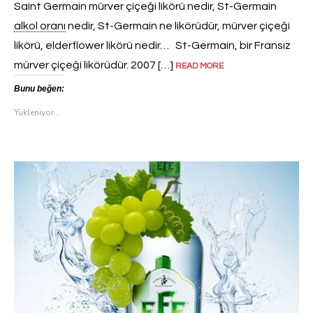
Saint Germain mürver çiçeği likörü nedir, St-Germain
alkol oranı
nedir, St-Germain ne likörüdür, mürver çiçeği
likörü, elderflower likörü nedir… St-Germain, bir Fransız
mürver çiçeği likörüdür. 2007 […]
READ MORE
Bunu beğen:
Yükleniyor...