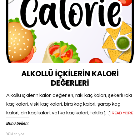
ALKOLLÜ İÇKILERIN KALORI
DEĞERLERI
Alkollü içkilerin kalori değerleri, rakı kaç kalori, şekerli rakı
kaç kalori, viski kaç kalori, bira kaç kalori, şarap kaç
kalori, cin kaç kalori, votka kaç kalori, tekila […]
READ MORE
Bunu beğen:
Yükleniyor...