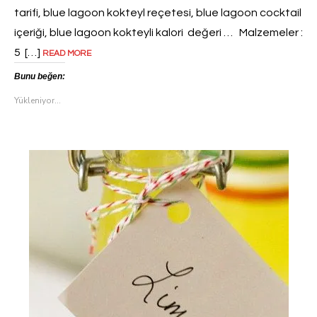
tarifi, blue lagoon kokteyl reçetesi, blue lagoon cocktail
içeriği, blue lagoon kokteyli kalori değeri … Malzemeler :
5 […]
READ MORE
Bunu beğen:
Yükleniyor...