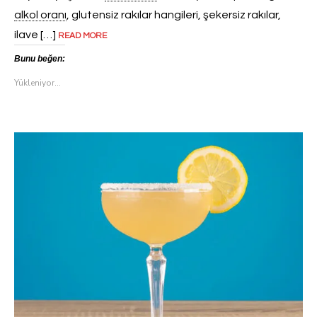
alkol oranı
, glutensiz rakılar hangileri, şekersiz rakılar,
ilave […]
READ MORE
Bunu beğen:
Yükleniyor...