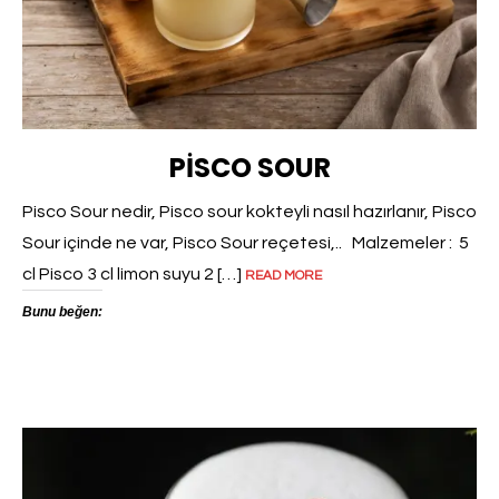
PISCO SOUR
Pisco Sour nedir, Pisco sour kokteyli nasıl hazırlanır, Pisco
Sour içinde ne var, Pisco Sour reçetesi,.. Malzemeler : 5
cl Pisco 3 cl limon suyu 2 […]
READ MORE
Bunu beğen: