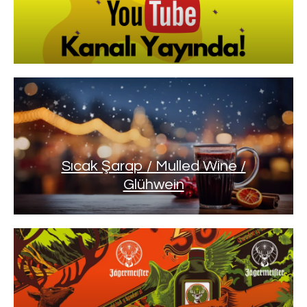
Sıcak Şarap / Mulled Wine /
Glühwein