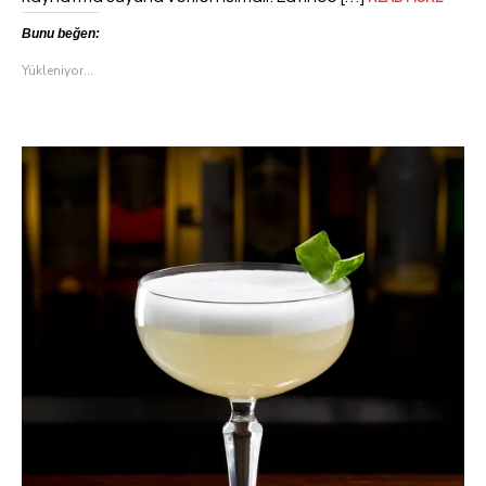
Bunu beğen:
Yükleniyor...