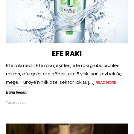
EFE RAKI
Efe rakı nedir, Efe rakı çeşitleri, efe rakı grubu ürünleri
rakıları, efe gold, efe göbek, efe 5 yıllık, sarı zeybek üç
meşe, Türkiye’nin ilk özel sektör rakısı, […]
READ MORE
Bunu beğen:
Yükleniyor...