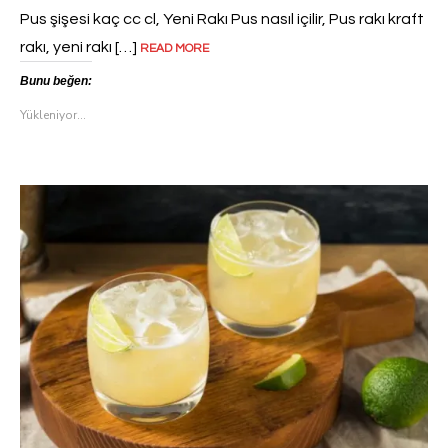
Pus şişesi kaç cc cl, Yeni Rakı Pus nasıl içilir, Pus rakı kraft
rakı, yeni rakı […]
READ MORE
Bunu beğen:
Yükleniyor...